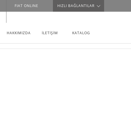
FIAT ONLINE
HIZLI BAĞLANTILAR
HAKKIMIZDA
İLETİŞİM
KATALOG