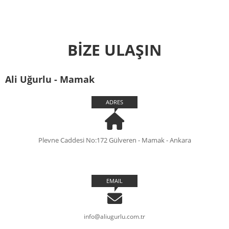
BİZE ULAŞIN
Ali Uğurlu - Mamak
ADRES
Plevne Caddesi No:172 Gülveren - Mamak - Ankara
EMAIL
info@aliugurlu.com.tr