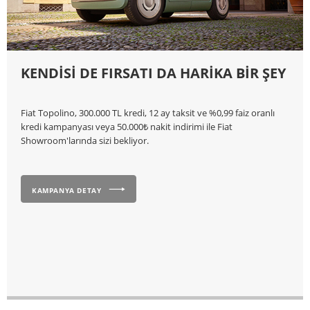
KENDİSİ DE FIRSATI DA HARİKA BİR ŞEY
Fiat Topolino, 300.000 TL kredi, 12 ay taksit ve %0,99 faiz oranlı
kredi kampanyası veya 50.000₺ nakit indirimi ile Fiat
Showroom'larında sizi bekliyor.
KAMPANYA DETAY