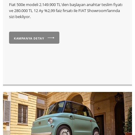
Fiat 500e modeli 2.149.900 TL'den başlayan anahtar teslim fiyatı
ve 280.000 TL 12 Ay %2,99 faiz fırsatı ile FIAT Showroom’larında
sizi bekliyor.
KAMPANYA DETAY