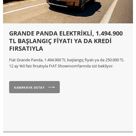
GRANDE PANDA ELEKTRİKLİ, 1.494.900
TL BAŞLANGIÇ FİYATI YA DA KREDİ
FIRSATIYLA
Fiat Grande Panda, 1.494.900 TL başlangıç fiyatı ya da 250.000 TL
12 ay %0 faiz fırsatıyla FIAT Showroom’larında sizi bekliyor.
KAMPANYA DETAY