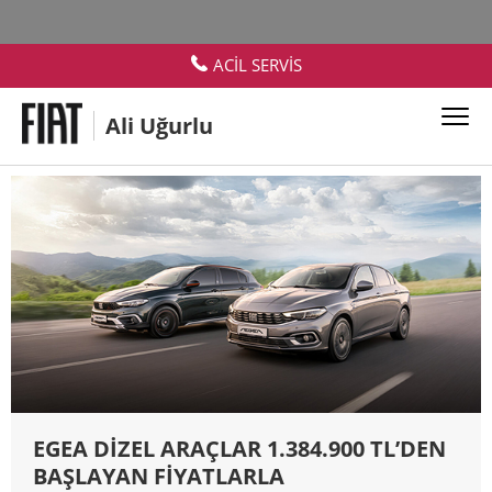
Kampanyalar
ACİL SERVİS
Ali Uğurlu
FIAT OTOMOBİL KAMPANYALARI
EGEA DİZEL ARAÇLAR 1.384.900 TL’DEN
BAŞLAYAN FİYATLARLA