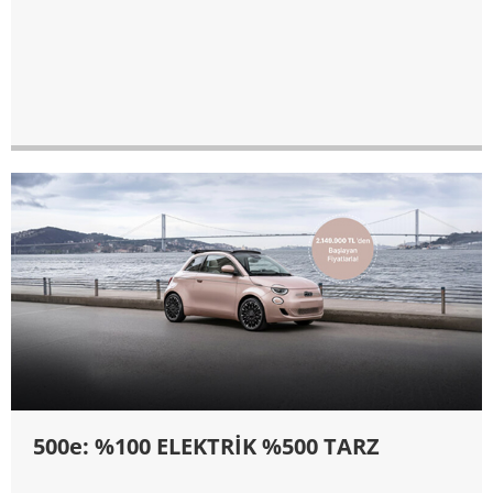
500e: %100 ELEKTRİK %500 TARZ