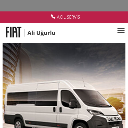
ACİL SERVİS
Ali Uğurlu