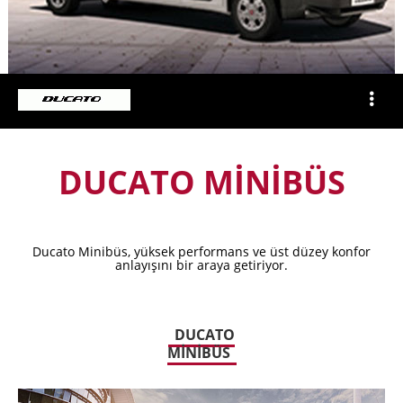
DUCATO MİNİBÜS
Ducato Minibüs, yüksek performans ve üst düzey konfor
anlayışını bir araya getiriyor.
DUCATO
MİNİBÜS