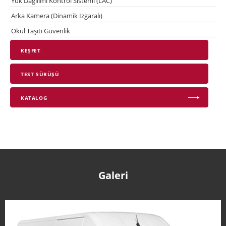
Yük Dağılımı Kontrol Sistemi (LAC)
Arka Kamera (Dinamik Izgaralı)
Okul Taşıtı Güvenlik
KEŞFET
TEST SÜRÜŞÜ
KATALOG
Galeri