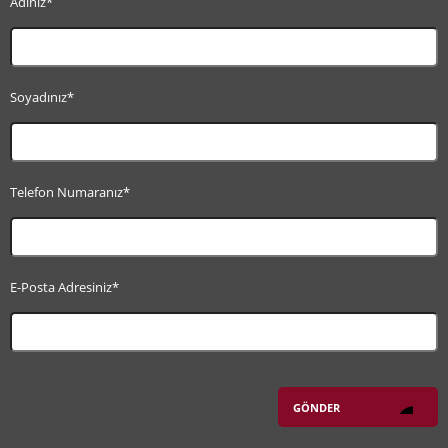
Adınız*
Soyadınız*
Telefon Numaranız*
E-Posta Adresiniz*