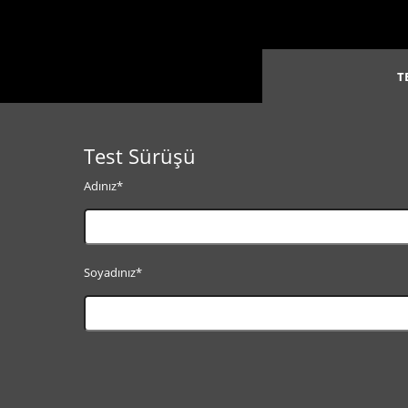
T
Test Sürüşü
Adınız*
Soyadınız*