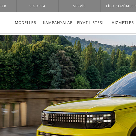
PER
SİGORTA
SERVIS
FILO ÇÖZÜMLER
MODELLER
KAMPANYALAR
FİYAT LİSTESİ
HIZMETLER