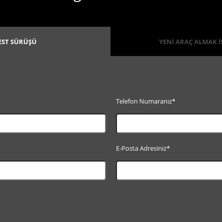
EST SÜRÜŞÜ
YENİ ARAÇ ALMAK 
Telefon Numaranız*
E-Posta Adresiniz*