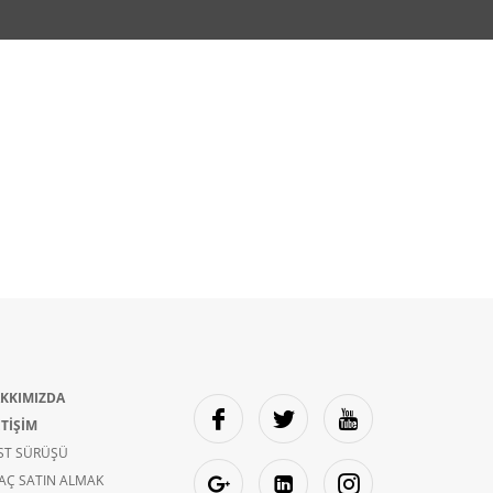
KKIMIZDA
ETİŞİM
ST SÜRÜŞÜ
AÇ SATIN ALMAK