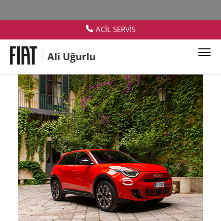
ACİL SERVİS
Ali Uğurlu